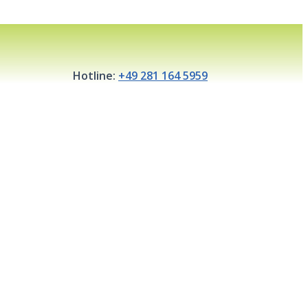
Hotline:
+49 281 164 5959