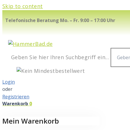
Skip to content
Telefonische Beratung Mo. – Fr. 9:00 – 17:00 Uhr
Geben Sie hier Ihren Suchbegriff ein...
Login
oder
Registrieren
Warenkorb
0
Mein Warenkorb