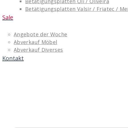
Betätigungsplatten Oli / Oliveira
Betätigungsplatten Valsir / Friatec / M
Sale
Angebote der Woche
Abverkauf Möbel
Abverkauf Diverses
Kontakt