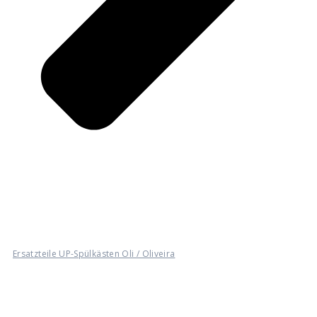
Ersatzteile UP-Spülkästen Oli / Oliveira