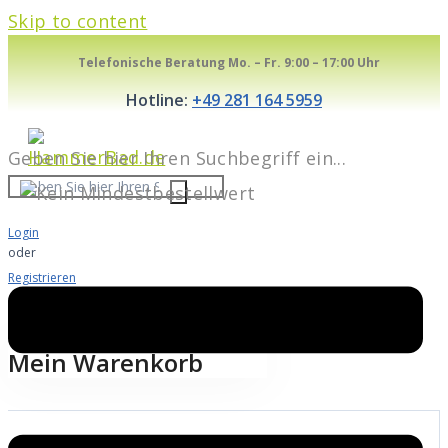
Skip to content
Telefonische Beratung Mo. – Fr. 9:00 – 17:00 Uhr
Hotline:
+49 281 164 5959
Geben Sie hier Ihren Suchbegriff ein...
Login
oder
Registrieren
Warenkorb
0
Mein Warenkorb