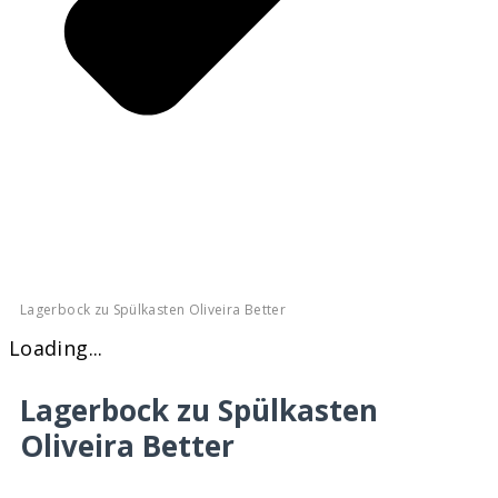
Lagerbock zu Spülkasten Oliveira Better
Loading...
Lagerbock zu Spülkasten
Oliveira Better