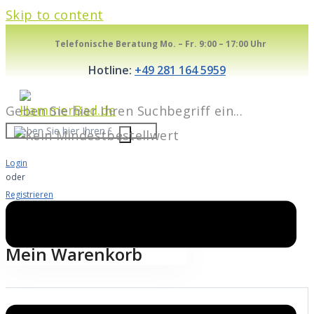
Skip to content
Telefonische Beratung Mo. – Fr. 9:00 – 17:00 Uhr
Hotline:
+49 281 164 5959
Geben Sie hier Ihren Suchbegriff ein...
Login
oder
Registrieren
Warenkorb
0
Mein Warenkorb