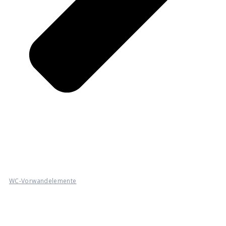
WC-Vorwandelemente