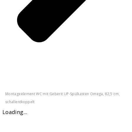
Montageelement WC mit Geberit UP-Spülkasten Omega, 82,5 cm,
schallentkoppelt
Loading...