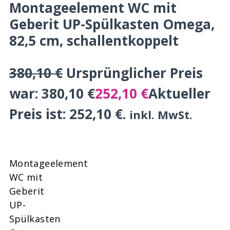
Montageelement WC mit
Geberit UP-Spülkasten Omega,
82,5 cm, schallentkoppelt
380,10
€
Ursprünglicher Preis
war: 380,10 €
252,10
€
Aktueller
Preis ist: 252,10 €.
inkl. MwSt.
Montageelement
WC mit
Geberit
UP-
Spülkasten