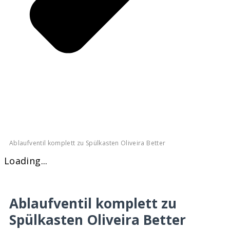
Ablaufventil komplett zu Spülkasten Oliveira Better
Loading...
Ablaufventil komplett zu
Spülkasten Oliveira Better