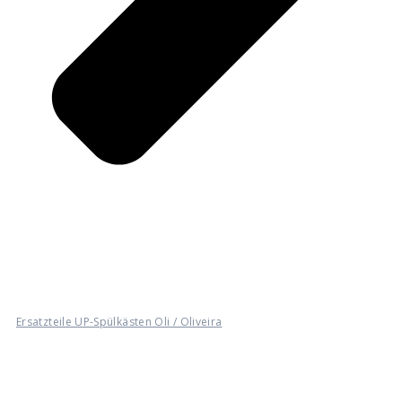
Ersatzteile UP-Spülkästen Oli / Oliveira