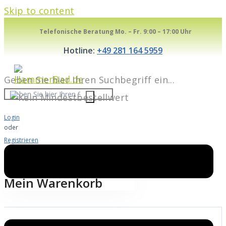
Skip to content
Telefonische Beratung Mo. – Fr. 9:00 – 17:00 Uhr
Hotline:
+49 281 164 5959
Geben Sie hier Ihren Suchbegriff ein...
Login
oder
Registrieren
Warenkorb
0
Mein Warenkorb