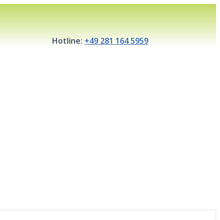
Hotline:
+49 281 164 5959