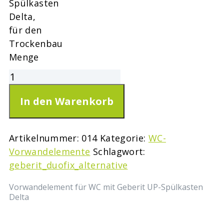
Spülkasten
Delta,
für den
Trockenbau
Menge
In den Warenkorb
Artikelnummer:
014
Kategorie:
WC-
Vorwandelemente
Schlagwort:
geberit_duofix_alternative
Vorwandelement für WC mit Geberit UP-Spülkasten
Delta