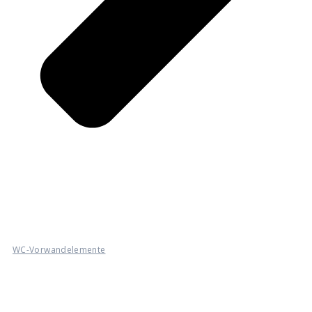
WC-Vorwandelemente