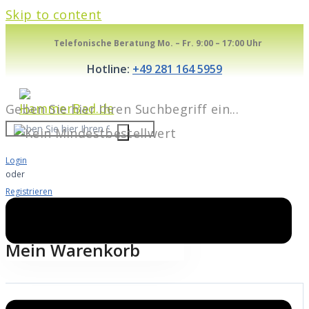
Skip to content
Telefonische Beratung Mo. – Fr. 9:00 – 17:00 Uhr
Hotline:
+49 281 164 5959
Geben Sie hier Ihren Suchbegriff ein...
Login
oder
Registrieren
Warenkorb
0
Mein Warenkorb