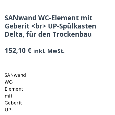
SANwand WC-Element mit
Geberit <br> UP-Spülkasten
Delta, für den Trockenbau
152,10
€
inkl. MwSt.
SANwand
WC-
Element
mit
Geberit
UP-