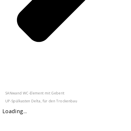
SANwand WC-Element mit Geberit
UP-Spülkasten Delta, für den Trockenbau
Loading...