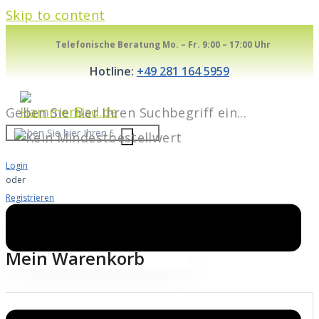
Skip to content
Telefonische Beratung Mo. – Fr. 9:00 – 17:00 Uhr
Hotline:
+49 281 164 5959
Geben Sie hier Ihren Suchbegriff ein...
Login
oder
Registrieren
Warenkorb
0
Mein Warenkorb