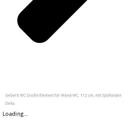
Geberit WC Duofix Element für Wand-WC, 112 cm, mit Spülkasten
Delta
Loading...