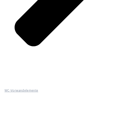
WC-Vorwandelemente