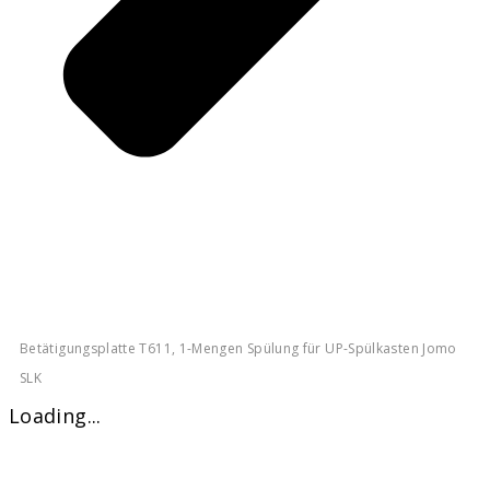
Betätigungsplatte T611, 1-Mengen Spülung für UP-Spülkasten Jomo
SLK
Loading...