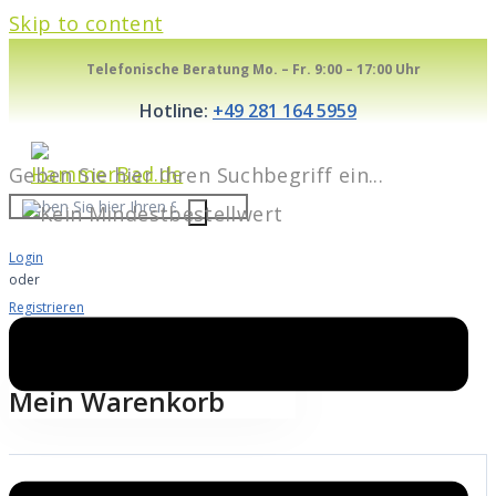
Skip to content
Telefonische Beratung Mo. – Fr. 9:00 – 17:00 Uhr
Hotline:
+49 281 164 5959
Geben Sie hier Ihren Suchbegriff ein...
Login
oder
Registrieren
Warenkorb
0
Mein Warenkorb