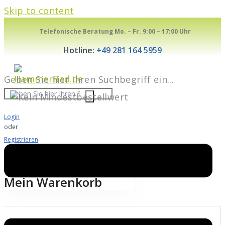
Skip to content
Telefonische Beratung Mo. – Fr. 9:00 – 17:00 Uhr
Hotline:
+49 281 164 5959
Geben Sie hier Ihren Suchbegriff ein...
Login
oder
Registrieren
Warenkorb
0
Mein Warenkorb