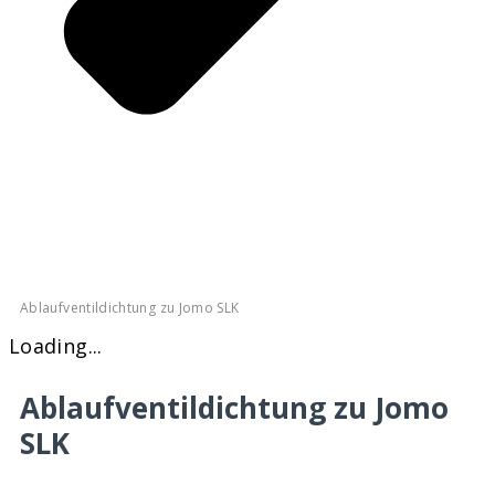
Ablaufventildichtung zu Jomo SLK
Loading...
Ablaufventildichtung zu Jomo
SLK