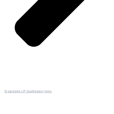
Ersatzteile UP-Spülkästen Jomo