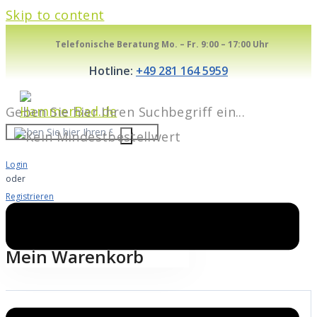
Skip to content
Telefonische Beratung Mo. – Fr. 9:00 – 17:00 Uhr
Hotline:
+49 281 164 5959
Geben Sie hier Ihren Suchbegriff ein...
Login
oder
Registrieren
Warenkorb
0
Mein Warenkorb