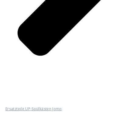
Ersatzteile UP-Spülkästen Jomo