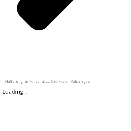
Halterung für Füllventil zu Spülkasten Valsir Egea
Loading...