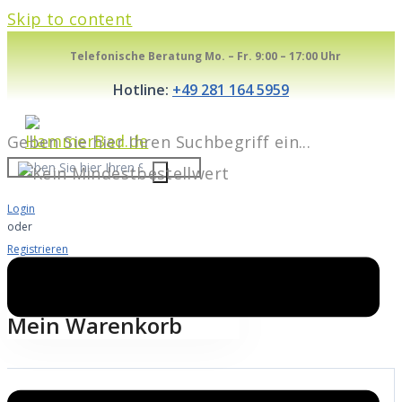
Skip to content
Telefonische Beratung Mo. – Fr. 9:00 – 17:00 Uhr
Hotline:
+49 281 164 5959
Geben Sie hier Ihren Suchbegriff ein...
Login
oder
Registrieren
Warenkorb
0
Mein Warenkorb