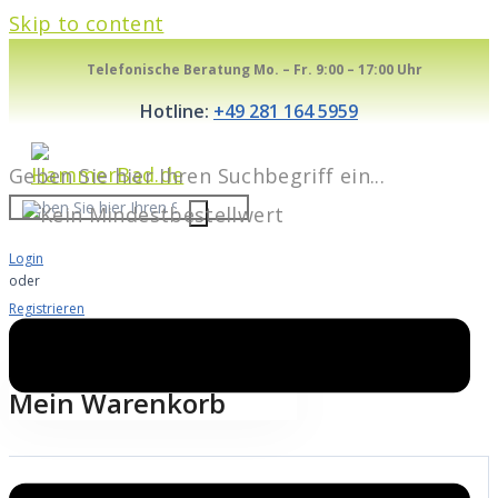
Skip to content
Telefonische Beratung Mo. – Fr. 9:00 – 17:00 Uhr
Hotline:
+49 281 164 5959
Geben Sie hier Ihren Suchbegriff ein...
Login
oder
Registrieren
Warenkorb
0
Mein Warenkorb