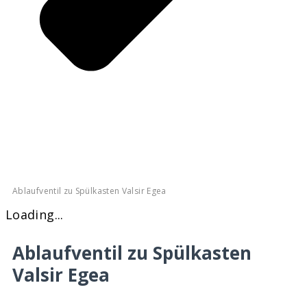
Ablaufventil zu Spülkasten Valsir Egea
Loading...
Ablaufventil zu Spülkasten
Valsir Egea