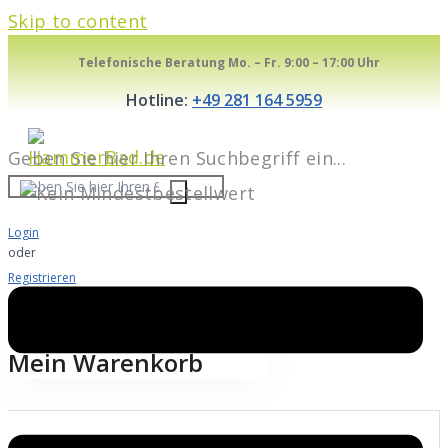
Skip to content
Telefonische Beratung Mo. – Fr. 9:00 – 17:00 Uhr
Hotline:
+49 281 164 5959
Geben Sie hier Ihren Suchbegriff ein...
Login
oder
Registrieren
Warenkorb
0
Mein Warenkorb