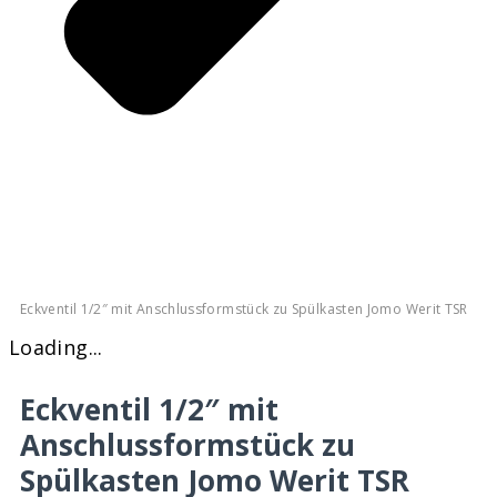
Eckventil 1/2″ mit Anschlussformstück zu Spülkasten Jomo Werit TSR
Loading...
Eckventil 1/2″ mit
Anschlussformstück zu
Spülkasten Jomo Werit TSR