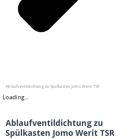
Ablaufventildichtung zu Spülkasten Jomo Werit TSR
Loading...
Ablaufventildichtung zu
Spülkasten Jomo Werit TSR