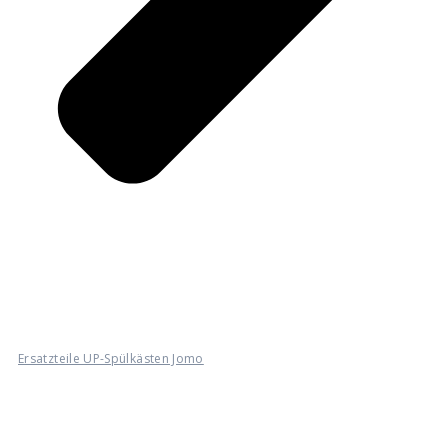
Ersatzteile UP-Spülkästen Jomo