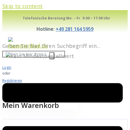
Skip to content
Telefonische Beratung Mo. – Fr. 9:00 – 17:00 Uhr
Hotline:
+49 281 164 5959
Geben Sie hier Ihren Suchbegriff ein...
Login
oder
Registrieren
Warenkorb
0
Mein Warenkorb