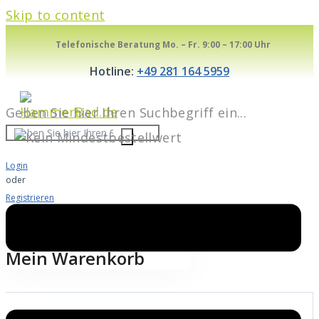
Skip to content
Telefonische Beratung Mo. – Fr. 9:00 – 17:00 Uhr
Hotline:
+49 281 164 5959
Geben Sie hier Ihren Suchbegriff ein...
Login
oder
Registrieren
Warenkorb
0
Mein Warenkorb