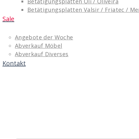
Betätigungsplatten Oli / Oliveira
Betätigungsplatten Valsir / Friatec / M
Sale
Angebote der Woche
Abverkauf Möbel
Abverkauf Diverses
Kontakt