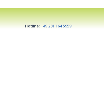
Hotline:
+49 281 164 5959