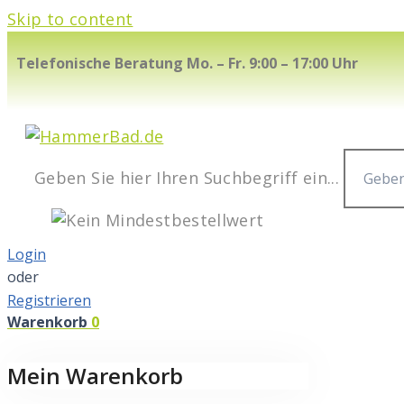
Skip to content
Telefonische Beratung Mo. – Fr. 9:00 – 17:00 Uhr
Geben Sie hier Ihren Suchbegriff ein...
Login
oder
Registrieren
Warenkorb
0
Mein Warenkorb