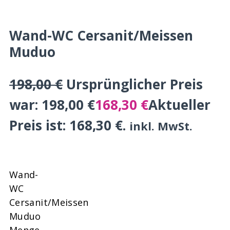
Wand-WC Cersanit/Meissen
Muduo
198,00
€
Ursprünglicher Preis
war: 198,00 €
168,30
€
Aktueller
Preis ist: 168,30 €.
inkl. MwSt.
Wand-
WC
Cersanit/Meissen
Muduo
Menge