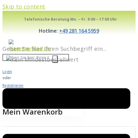
Skip to content
Telefonische Beratung Mo. – Fr. 9:00 – 17:00 Uhr
Hotline:
+49 281 164 5959
Geben Sie hier Ihren Suchbegriff ein...
Login
oder
Registrieren
Warenkorb
0
Mein Warenkorb