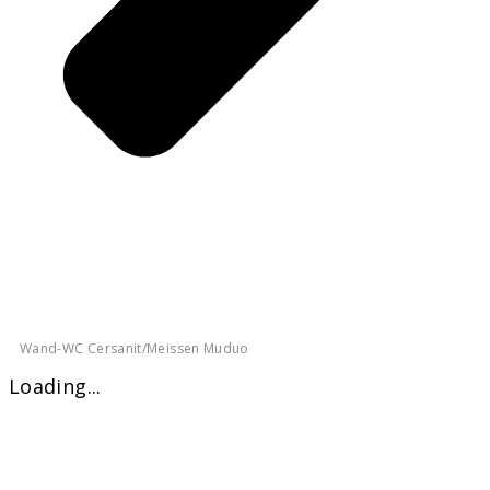
Wand-WC Cersanit/Meissen Muduo
Loading...