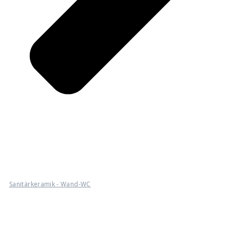
Sanitärkeramik - Wand-WC