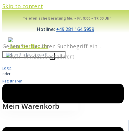
Skip to content
Telefonische Beratung Mo. – Fr. 9:00 – 17:00 Uhr
Hotline:
+49 281 164 5959
Geben Sie hier Ihren Suchbegriff ein...
Login
oder
Registrieren
Warenkorb
1
Mein Warenkorb