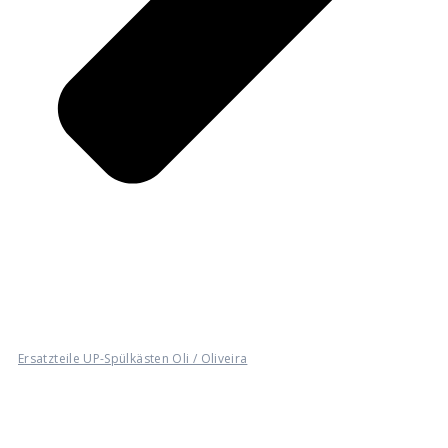
Ersatzteile UP-Spülkästen Oli / Oliveira