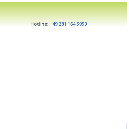
Hotline:
+49 281 164 5959