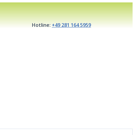
Hotline:
+49 281 164 5959