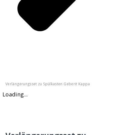
Verlängerungsset zu Spülkasten Geberit Kappa
Loading...