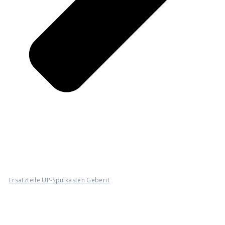
Ersatzteile UP-Spülkästen Geberit