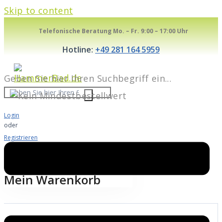
Skip to content
Telefonische Beratung Mo. – Fr. 9:00 – 17:00 Uhr
Hotline:
+49 281 164 5959
Geben Sie hier Ihren Suchbegriff ein...
Login
oder
Registrieren
Warenkorb
0
Mein Warenkorb