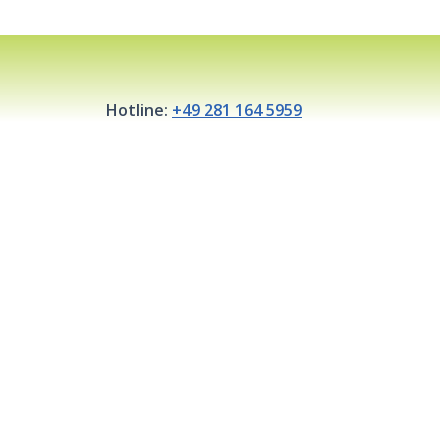
Hotline:
+49 281 164 5959