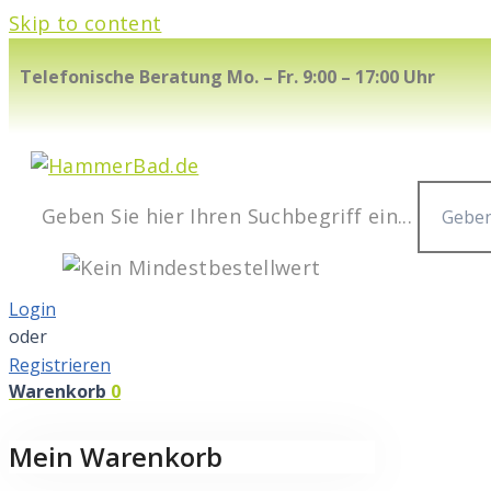
Skip to content
Telefonische Beratung Mo. – Fr. 9:00 – 17:00 Uhr
Geben Sie hier Ihren Suchbegriff ein...
Login
oder
Registrieren
Warenkorb
0
Mein Warenkorb