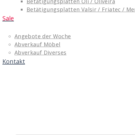
Betätigungsplatten Oli / Oliveira
Betätigungsplatten Valsir / Friatec / M
Sale
Angebote der Woche
Abverkauf Möbel
Abverkauf Diverses
Kontakt