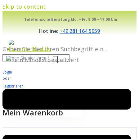
Skip to content
Telefonische Beratung Mo. – Fr. 9:00 – 17:00 Uhr
Hotline:
+49 281 164 5959
Geben Sie hier Ihren Suchbegriff ein...
Login
oder
Registrieren
Warenkorb
0
Mein Warenkorb