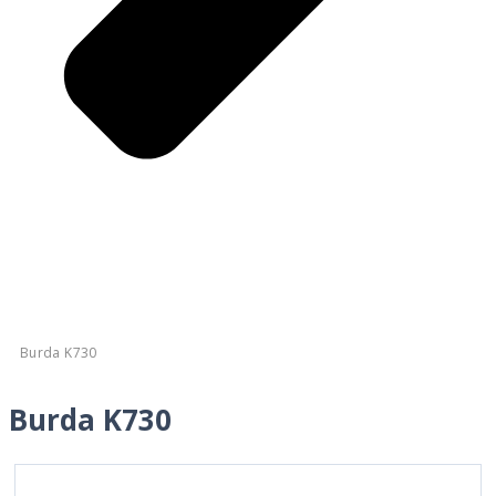
Burda K730
Burda K730