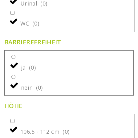
Urinal
(
0
)
WC
(
0
)
BARRIEREFREIHEIT
ja
(
0
)
nein
(
0
)
HÖHE
106,5 - 112 cm
(
0
)