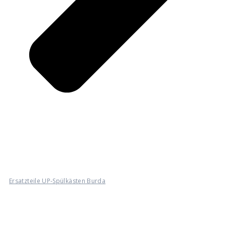
Ersatzteile UP-Spülkästen Burda