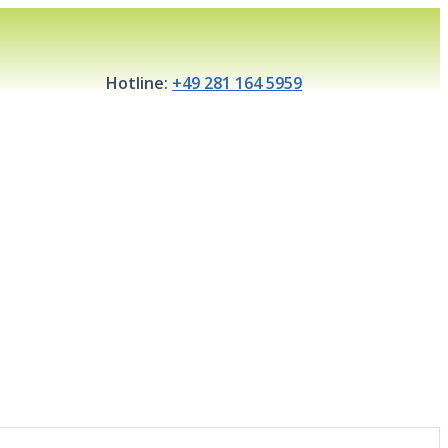
Hotline:
+49 281 164 5959